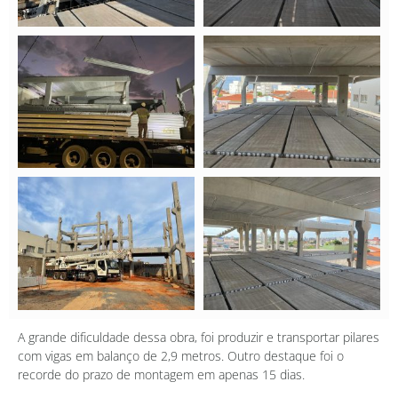
A grande dificuldade dessa obra, foi produzir e transportar pilares
com vigas em balanço de 2,9 metros. Outro destaque foi o
recorde do prazo de montagem em apenas 15 dias.