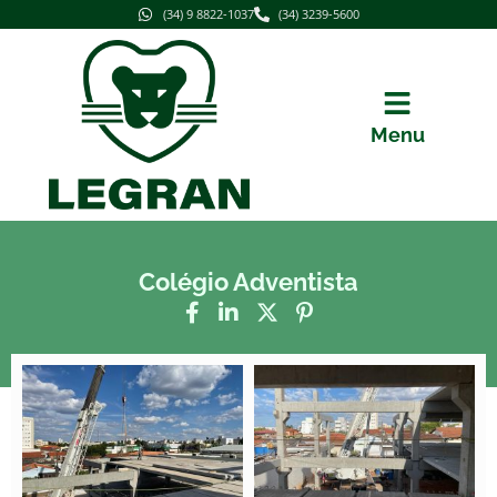
(34) 9 8822-1037
(34) 3239-5600
Menu
Colégio Adventista