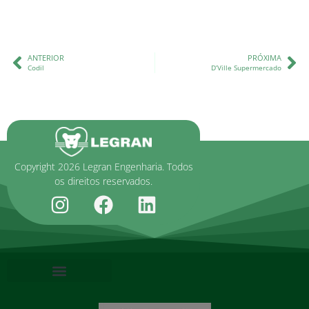
ANTERIOR
PRÓXIMA
Codil
D’Ville Supermercado
Copyright 2026 Legran Engenharia. Todos
os direitos reservados.