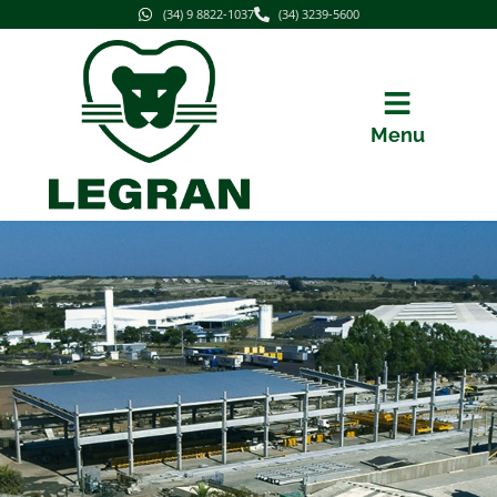
(34) 9 8822-1037
(34) 3239-5600
Menu