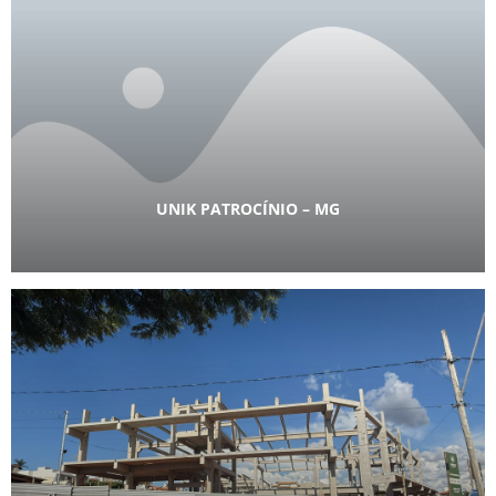
UNIK PATROCÍNIO – MG