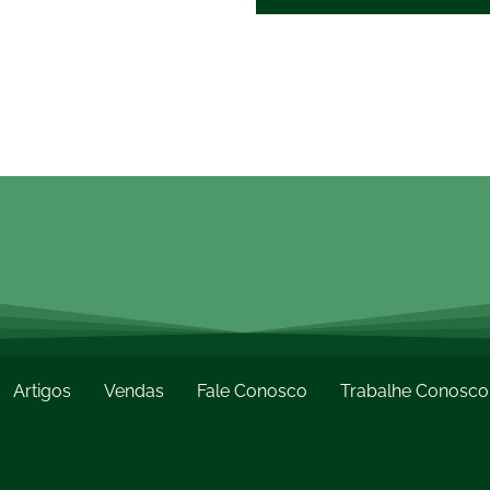
Alternative:
Artigos
Vendas
Fale Conosco
Trabalhe Conosco