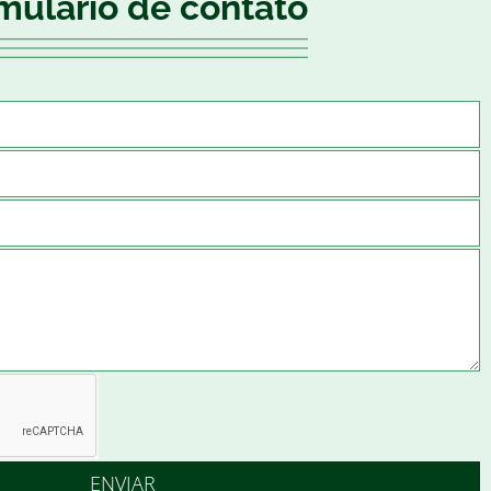
mulário de contato
ENVIAR