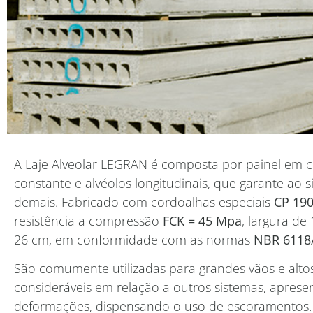
A Laje Alveolar LEGRAN é composta por painel em 
constante e alvéolos longitudinais, que garante ao
demais. Fabricado com cordoalhas especiais
CP 190
resistência a compressão
FCK = 45 Mpa
, largura de 
26 cm, em conformidade com as normas
NBR 6118/
São comumente utilizadas para grandes vãos e alt
consideráveis em relação a outros sistemas, apres
deformações, dispensando o uso de escoramentos.