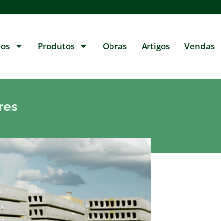
os
Produtos
Obras
Artigos
Vendas
res