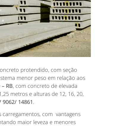
concreto protendido, com seção
 sistema menor peso em relação aos
 – RB
, com concreto de elevada
1,25 metros e alturas de 12, 16, 20,
 9062/ 14861
.
os carregamentos, com vantagens
entando maior leveza e menores