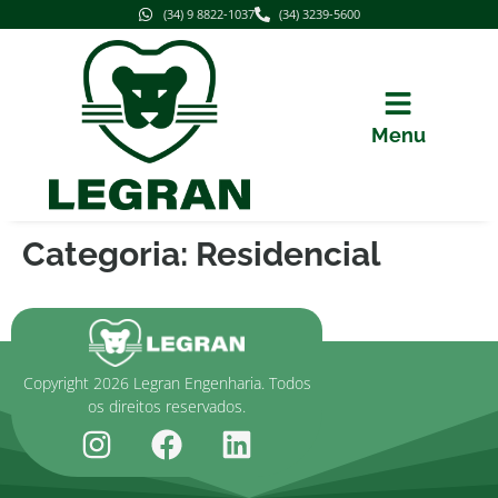
(34) 9 8822-1037
(34) 3239-5600
Menu
Categoria:
Residencial
Copyright 2026 Legran Engenharia. Todos
os direitos reservados.