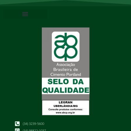
(34) 3239-5600
(34) 98822-1037