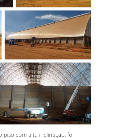
iso com alta inclinação, foi