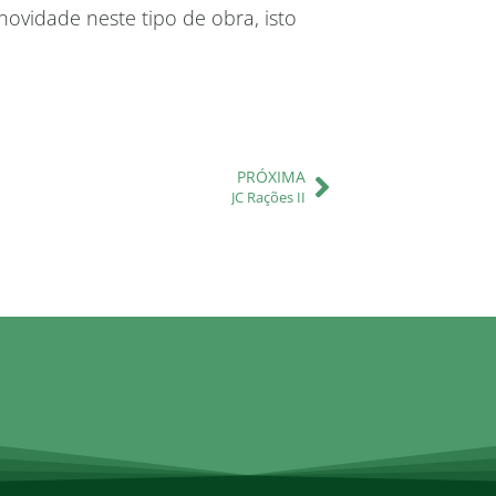
novidade neste tipo de obra, isto
PRÓXIMA
JC Rações II