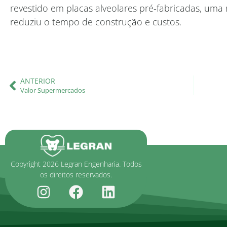
revestido em placas alveolares pré-fabricadas, uma 
reduziu o tempo de construção e custos.
ANTERIOR
Valor Supermercados
Copyright 2026 Legran Engenharia. Todos
os direitos reservados.