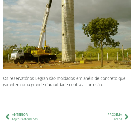
Os reservatórios Legran são moldados em anéis de concreto que
garantem uma grande durabilidade contra a corrosão.
ANTERIOR
PRÓXIMA
Lajes Protendidas
Totens