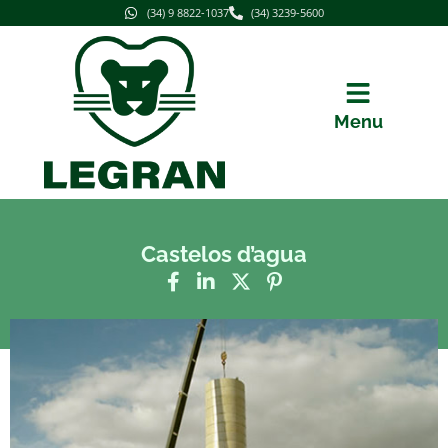
(34) 9 8822-1037
(34) 3239-5600
Menu
Castelos d’agua